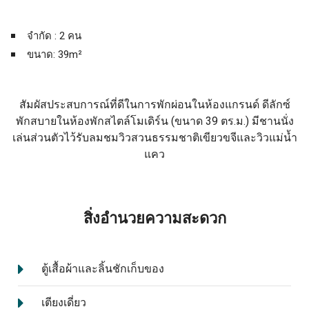
จำกัด : 2 คน
ขนาด: 39m²
สัมผัสประสบการณ์ที่ดีในการพักผ่อนในห้องแกรนด์ ดีลักซ์
พักสบายในห้องพักสไตล์โมเดิร์น
(
ขนาด
39
ตร
.
ม
.)
มีชานนั่ง
เล่นส่วนตัวไว้รับลมชมวิวสวนธรรมชาติเขียวขจีและวิวแม่น้ำ
แคว
สิ่งอำนวยความสะดวก
ตู้เสื้อผ้าและลิ้นชักเก็บของ
เตียงเดี่ยว