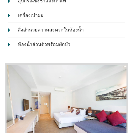
อุปกรณ์ชงชาและกาแฟ
เครื่องเป่าผม
สิ่งอำนวยความสะดวกในห้องน้ำ
ห้องน้ำส่วนตัวพร้อมฝักบัว