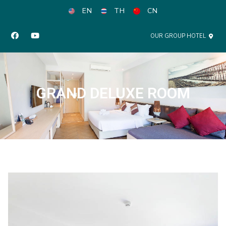
EN
TH
CN
OUR GROUP HOTEL
GRAND DELUXE ROOM