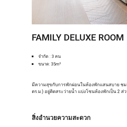
FAMILY DELUXE ROOM
จำกัด : 3 คน
ขนาด: 35m²
มีความสุขกับการพักผ่อนในห้องพักแสนสบาย ชมวิ
ตร
.
ม
.)
อยู่ติดสระว่ายน้ำ แบ่งโซนห้องพักเป็น
2
ส่
สิ่งอำนวยความสะดวก