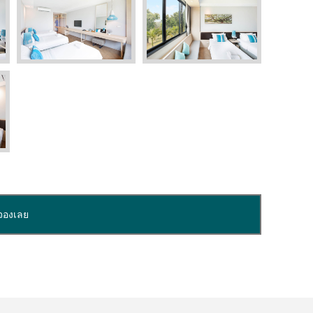
จองเลย