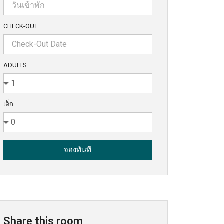
CHECK-OUT
ADULTS
เด็ก
จองทันที
Share this room