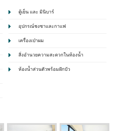
ตู้เย็น และ มินิบาร์
อุปกรณ์ชงชาและกาแฟ
เครื่องเป่าผม
สิ่งอำนวยความสะดวกในห้องน้ำ
ห้องน้ำส่วนตัวพร้อมฝักบัว