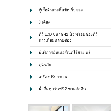
ตู้เสื้อผ้าและลิ้นชักเก็บของ
3 เตียง
ทีวี LCD ขนาด 42 นิ้ว พร้อมช่องทีวี
ดาวเทียมหลายช่อง
มีบริการอินเทอร์เน็ตไร้สาย ฟรี
ตู้นิรภัย
เครื่องปรับอากาศ
น้ำดื่มทุกวันฟรี 2 ขวดต่อคืน