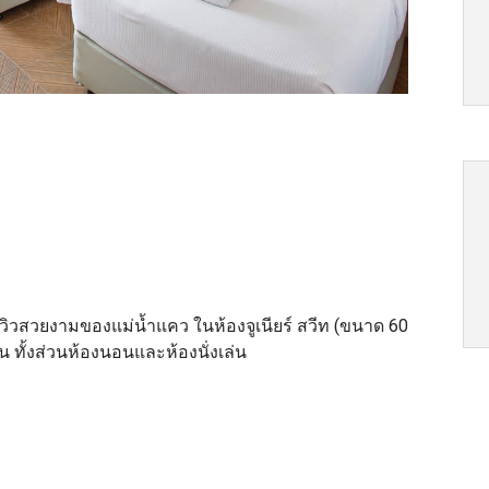
วสวยงามของแม่น้ำแคว ในห้องจูเนียร์ สวีท
(
ขนาด
60
วน ทั้งส่วนห้องนอนและห้องนั่งเล่น